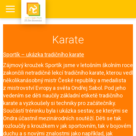
Karate
Sportík – ukázka tradičního karate
Zájmový kroužek Sportík jsme v letošním školním roce
zakončili netradičně lekcí tradičního karate, kterou vedl
několikanásobný mistr České republiky a medailista
z mistrovství Evropy a světa Ondřej Sabol. Pod jeho
vedením se děti naučily základní etiketě tradičního
karate a vyzkoušely si techniky pro začátečníky.
Součástí tréninku byla i ukázka sestav, se kterými se
Ondra účastnil mezinárodních soutěží. Děti se tak
rozloučily s kroužkem v jak sportovním, tak v bojovém
duchu a s novými znalostmi jako například, jak