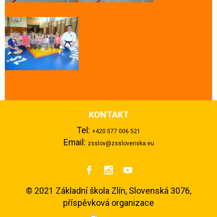
KONTAKT
Tel:
+420 577 006 521
Email:
zsslov@zsslovenska.eu



©
2021 Základní škola Zlín, Slovenská 3076,
příspěvková organizace