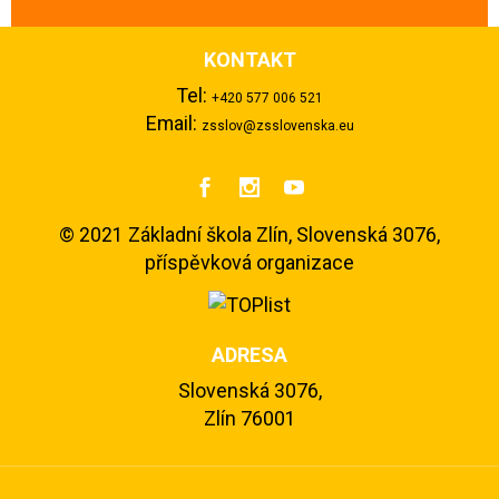
KONTAKT
Tel:
+420 577 006 521
Email:
zsslov@zsslovenska.eu



©
2021 Základní škola Zlín, Slovenská 3076,
příspěvková organizace
ADRESA
Slovenská 3076,
Zlín 76001