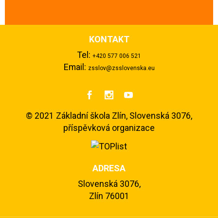
KONTAKT
Tel:
+420 577 006 521
Email:
zsslov@zsslovenska.eu



©
2021 Základní škola Zlín, Slovenská 3076,
příspěvková organizace
ADRESA
Slovenská 3076,
Zlín 76001