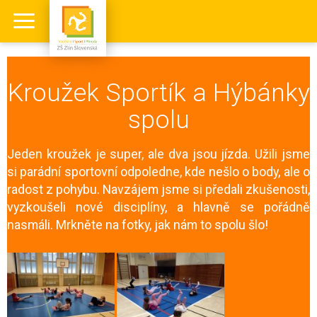
Kroužek Sportík a Hýbánky
spolu
Jeden kroužek je super, ale dva jsou jízda. Užili jsme
si parádní sportovní odpoledne, kde nešlo o body, ale o
radost z pohybu. Navzájem jsme si předali zkušenosti,
vyzkoušeli nové disciplíny, a hlavně se pořádně
nasmáli. Mrkněte na fotky, jak nám to spolu šlo!