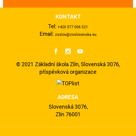
KONTAKT
Tel:
+420 577 006 521
Email:
zsslov@zsslovenska.eu



©
2021 Základní škola Zlín, Slovenská 3076,
příspěvková organizace
ADRESA
Slovenská 3076,
Zlín 76001