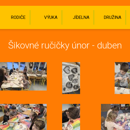
RODIČE
VÝUKA
JÍDELNA
DRUŽINA
Šikovné ručičky únor - duben