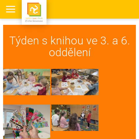
Týden s knihou ve 3. a 6.
oddělení