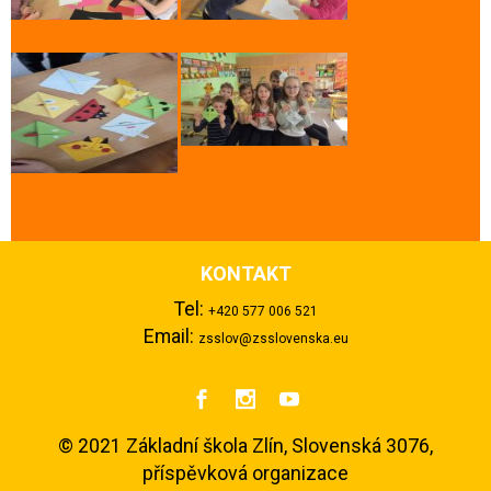
KONTAKT
Tel:
+420 577 006 521
Email:
zsslov@zsslovenska.eu



©
2021 Základní škola Zlín, Slovenská 3076,
příspěvková organizace