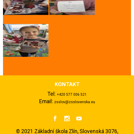
KONTAKT
Tel:
+420 577 006 521
Email:
zsslov@zsslovenska.eu



©
2021 Základní škola Zlín, Slovenská 3076,