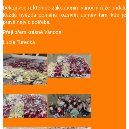
Děkuji všem, kteří se zakoupením vánoční růže přidali.
Každá hvězda pomáhá rozsvítit úsměv tam, kde je
právě nejvíc potřeba.
Přeji přem krásné Vánoce
Lucie Turecká