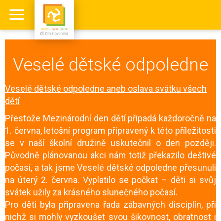
Veselé dětské odpoledne
Veselé dětské odpoledne aneb oslava svátku všech
dětí
Přestože Mezinárodní den dětí připadá každoročně na
1. června, letošní program připravený k této příležitosti
se v naší školní družině uskutečnil o den později.
Původně plánovanou akci nám totiž překazilo deštivé
počasí, a tak jsme Veselé dětské odpoledne přesunuli
na úterý 2. června. Vyplatilo se počkat – děti si svůj
svátek užily za krásného slunečného počasí.
Pro děti byla připravena řada zábavných disciplín, při
nichž si mohly vyzkoušet svou šikovnost, obratnost i