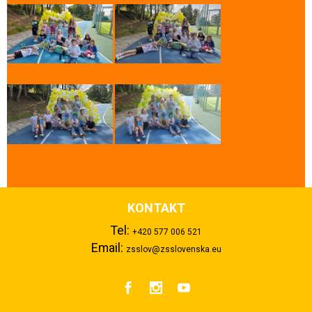
KONTAKT
Tel:
+420 577 006 521
Email:
zsslov@zsslovenska.eu


