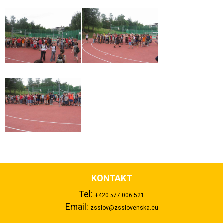
KONTAKT
Tel:
+420 577 006 521
Email:
zsslov@zsslovenska.eu