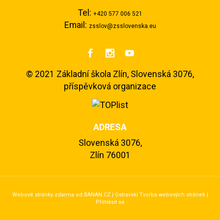
Tel:
+420 577 006 521
Email:
zsslov@zsslovenska.eu



©
2021 Základní škola Zlín, Slovenská 3076,
příspěvková organizace
ADRESA
Slovenská 3076,
Zlín 76001
Webové stránky zdarma
od
BANAN.CZ
|
Ostravski Tvorba webových stránek
|
Přihlásit se