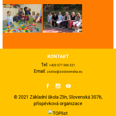
KONTAKT
Tel:
+420 577 006 521
Email:
zsslov@zsslovenska.eu



©
2021 Základní škola Zlín, Slovenská 3076,
příspěvková organizace