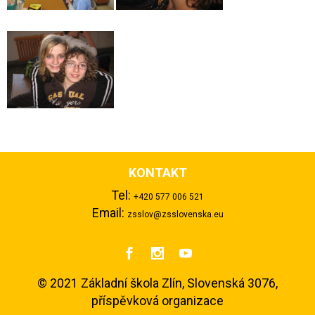
KONTAKT
Tel:
+420 577 006 521
Email:
zsslov@zsslovenska.eu



©
2021 Základní škola Zlín, Slovenská 3076,
příspěvková organizace