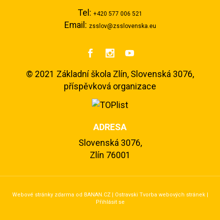
Tel:
+420 577 006 521
Email:
zsslov@zsslovenska.eu



©
2021 Základní škola Zlín, Slovenská 3076,
příspěvková organizace
ADRESA
Slovenská 3076,
Zlín 76001
Webové stránky zdarma
od
BANAN.CZ
|
Ostravski Tvorba webových stránek
|
Přihlásit se