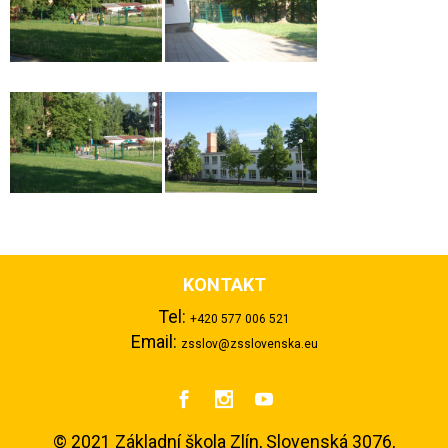
KONTAKT
Tel:
+420 577 006 521
Email:
zsslov@zsslovenska.eu



©
2021 Základní škola Zlín, Slovenská 3076,