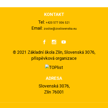
KONTAKT
Tel:
+420 577 006 521
Email:
zsslov@zsslovenska.eu



©
2021 Základní škola Zlín, Slovenská 3076,
příspěvková organizace
ADRESA
Slovenská 3076,
Zlín 76001