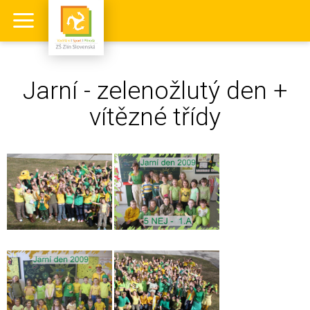
Jarní - zelenožlutý den +
vítězné třídy