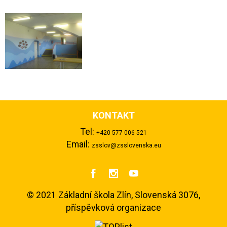
KONTAKT
Tel:
+420 577 006 521
Email:
zsslov@zsslovenska.eu



©
2021 Základní škola Zlín, Slovenská 3076,
příspěvková organizace