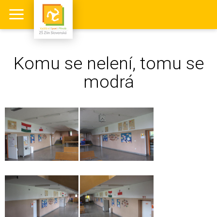
Komu se nelení, tomu se
modrá