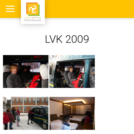
LVK 2009