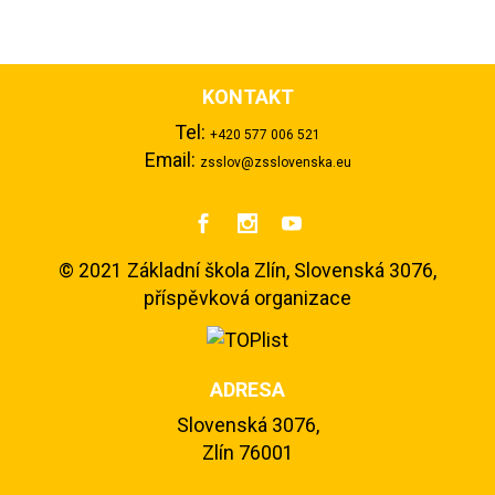
KONTAKT
Tel:
+420 577 006 521
Email:
zsslov@zsslovenska.eu



©
2021 Základní škola Zlín, Slovenská 3076,
příspěvková organizace
ADRESA
Slovenská 3076,
Zlín 76001