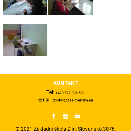
KONTAKT
Tel:
+420 577 006 521
Email:
zsslov@zsslovenska.eu



©
2021 Základní škola Zlín, Slovenská 3076,