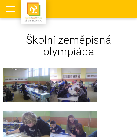
Školní zeměpisná
olympiáda