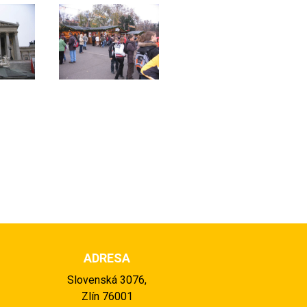
ADRESA
Slovenská 3076,
Zlín 76001