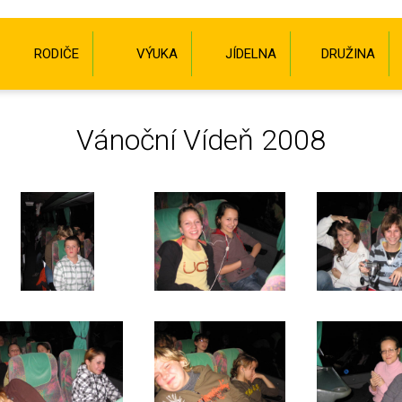
RODIČE
VÝUKA
JÍDELNA
DRUŽINA
Vánoční Vídeň 2008