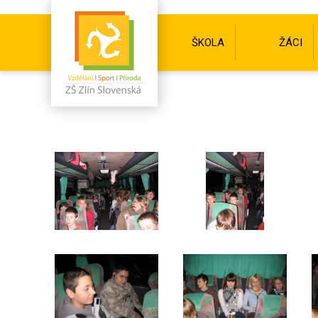
ŠKOLA
ŽÁCI