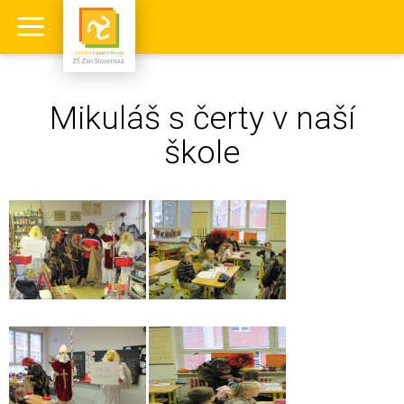
Mikuláš s čerty v naší
škole