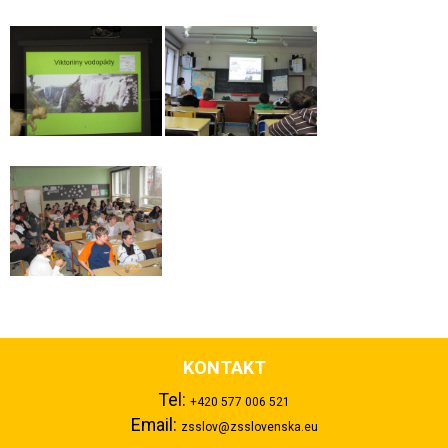
KONTAKT
Tel:
+420 577 006 521
Email:
zsslov@zsslovenska.eu