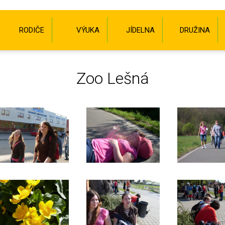
RODIČE
VÝUKA
JÍDELNA
DRUŽINA
Zoo Lešná