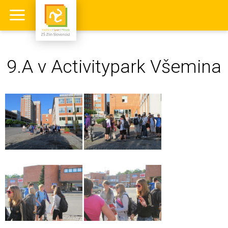
9.A v Activitypark Všemina