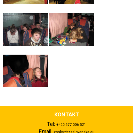
KONTAKT
Tel:
+420 577 006 521
Email:
zsslov@zsslovenska.eu