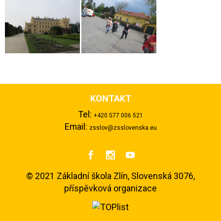
KONTAKT
Tel:
+420 577 006 521
Email:
zsslov@zsslovenska.eu



©
2021 Základní škola Zlín, Slovenská 3076,
příspěvková organizace