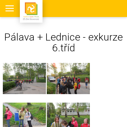
Pálava + Lednice - exkurze
6.tříd