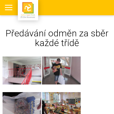
Předávání odměn za sběr
každé třídě