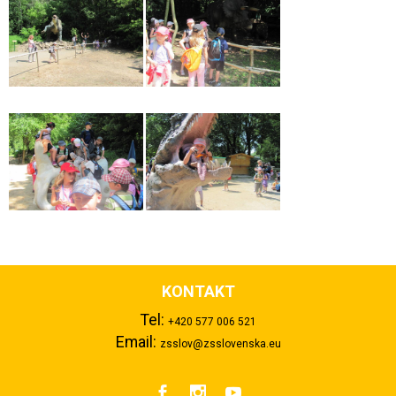
KONTAKT
Tel:
+420 577 006 521
Email:
zsslov@zsslovenska.eu


