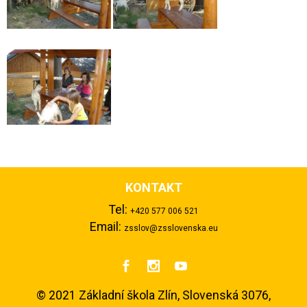
KONTAKT
Tel:
+420 577 006 521
Email:
zsslov@zsslovenska.eu



©
2021 Základní škola Zlín, Slovenská 3076,