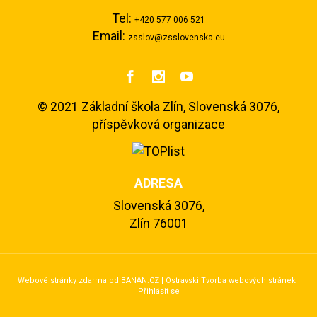
Tel:
+420 577 006 521
Email:
zsslov@zsslovenska.eu



©
2021 Základní škola Zlín, Slovenská 3076,
příspěvková organizace
ADRESA
Slovenská 3076,
Zlín 76001
Webové stránky zdarma
od
BANAN.CZ
|
Ostravski Tvorba webových stránek
|
Přihlásit se