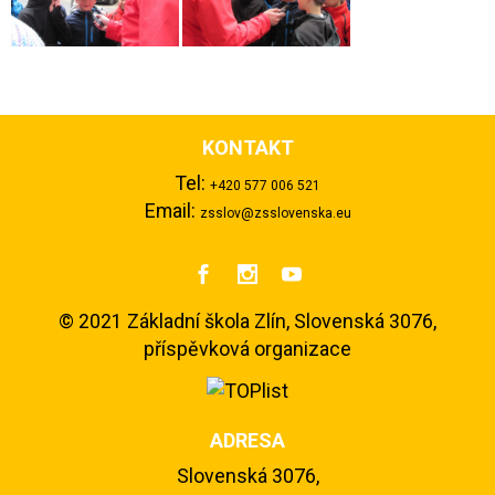
KONTAKT
Tel:
+420 577 006 521
Email:
zsslov@zsslovenska.eu



©
2021 Základní škola Zlín, Slovenská 3076,
příspěvková organizace
ADRESA
Slovenská 3076,