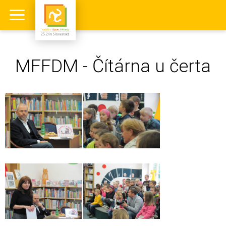
MFFDM - Čítárna u čerta