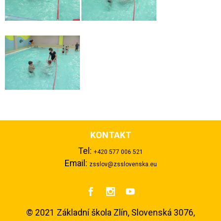
KONTAKT
Tel:
+420 577 006 521
Email:
zsslov@zsslovenska.eu



©
2021 Základní škola Zlín, Slovenská 3076,