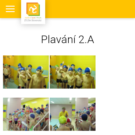
Plavání 2.A