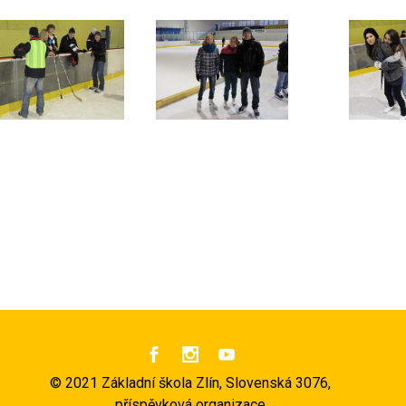



©
2021 Základní škola Zlín, Slovenská 3076,
příspěvková organizace