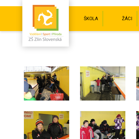
ŠKOLA
ŽÁCI