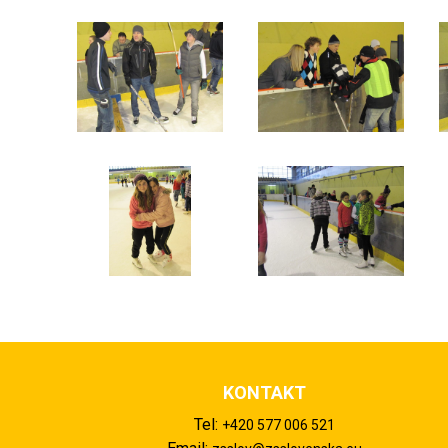
KONTAKT
Tel:
+420 577 006 521