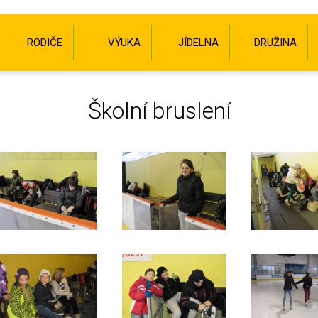
RODIČE
VÝUKA
JÍDELNA
DRUŽINA
Školní bruslení