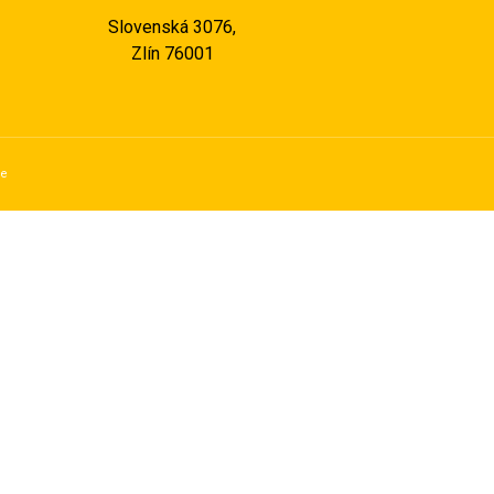
Slovenská 3076,
Zlín 76001
se