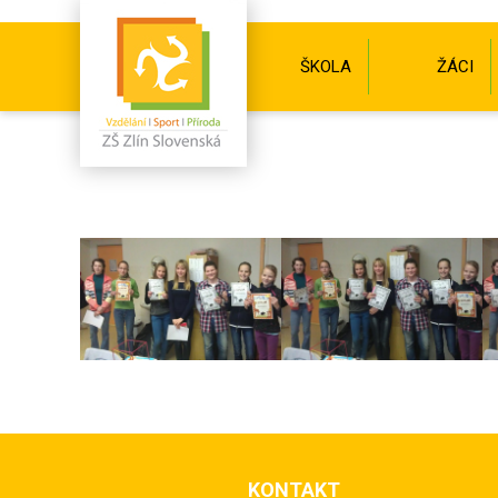
ŠKOLA
ŽÁCI
KONTAKT