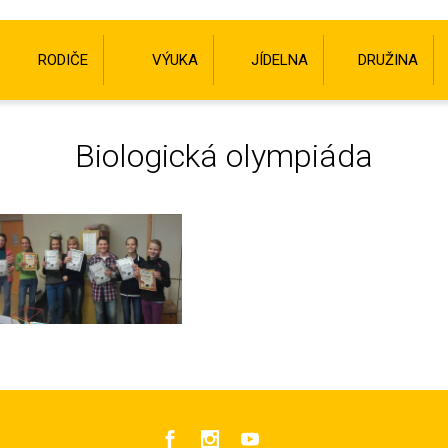
RODIČE
VÝUKA
JÍDELNA
DRUŽINA
Biologická olympiáda


