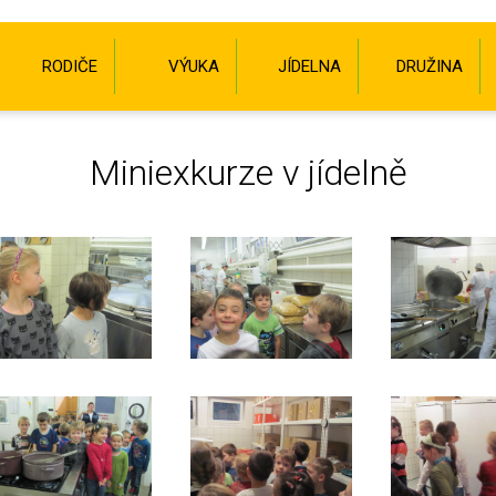
RODIČE
VÝUKA
JÍDELNA
DRUŽINA
Miniexkurze v jídelně