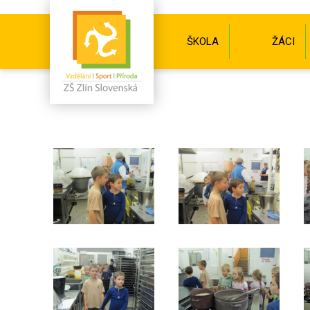
ŠKOLA
ŽÁCI