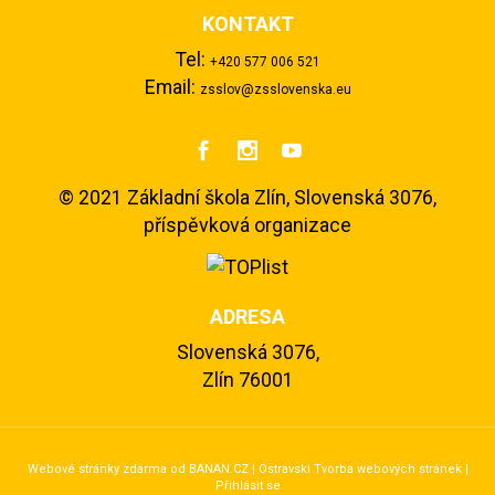
KONTAKT
Tel:
+420 577 006 521
Email:
zsslov@zsslovenska.eu



©
2021 Základní škola Zlín, Slovenská 3076,
příspěvková organizace
ADRESA
Slovenská 3076,
Zlín 76001
Webové stránky zdarma
od
BANAN.CZ
|
Ostravski Tvorba webových stránek
|
Přihlásit se