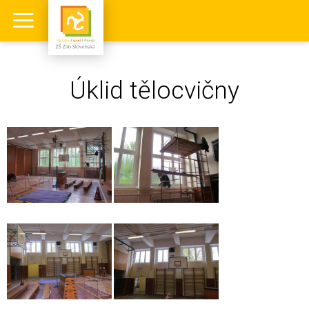
Úklid tělocvičny