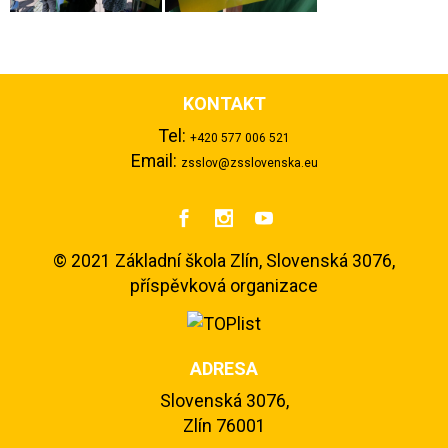
KONTAKT
Tel:
+420 577 006 521
Email:
zsslov@zsslovenska.eu



©
2021 Základní škola Zlín, Slovenská 3076,
příspěvková organizace
ADRESA
Slovenská 3076,
Zlín 76001