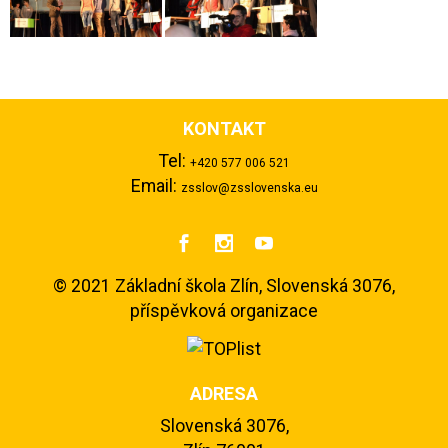
KONTAKT
Tel:
+420 577 006 521
Email:
zsslov@zsslovenska.eu



©
2021 Základní škola Zlín, Slovenská 3076,
příspěvková organizace
ADRESA
Slovenská 3076,