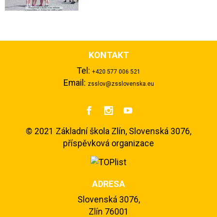
KONTAKT
Tel:
+420 577 006 521
Email:
zsslov@zsslovenska.eu



©
2021 Základní škola Zlín, Slovenská 3076,
příspěvková organizace
ADRESA
Slovenská 3076,
Zlín 76001