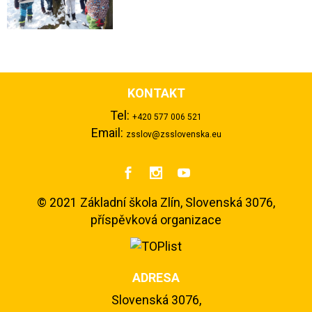
KONTAKT
Tel:
+420 577 006 521
Email:
zsslov@zsslovenska.eu



©
2021 Základní škola Zlín, Slovenská 3076,
příspěvková organizace
ADRESA
Slovenská 3076,