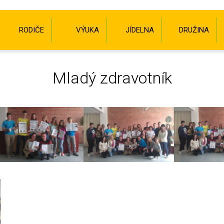
RODIČE
VÝUKA
JÍDELNA
DRUŽINA
Mladý zdravotník