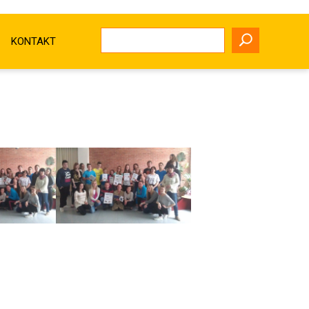
KONTAKT