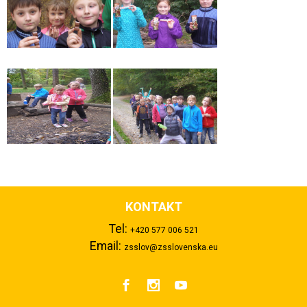
KONTAKT
Tel:
+420 577 006 521
Email:
zsslov@zsslovenska.eu


