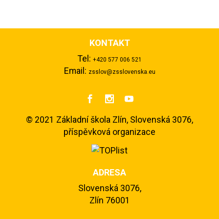
KONTAKT
Tel:
+420 577 006 521
Email:
zsslov@zsslovenska.eu



©
2021 Základní škola Zlín, Slovenská 3076,
příspěvková organizace
ADRESA
Slovenská 3076,
Zlín 76001