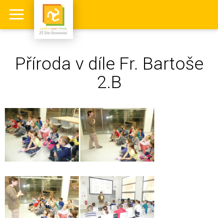
Příroda v díle Fr. Bartoše
2.B