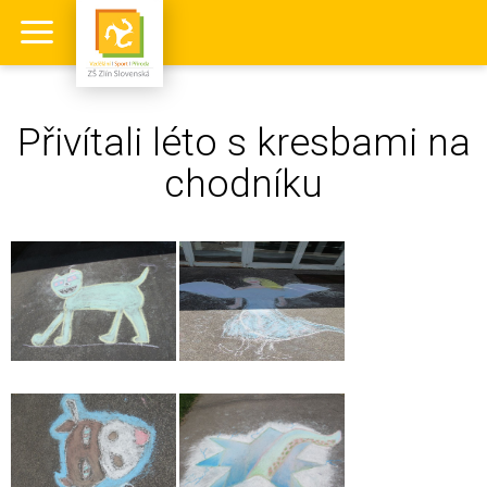
Přivítali léto s kresbami na
chodníku