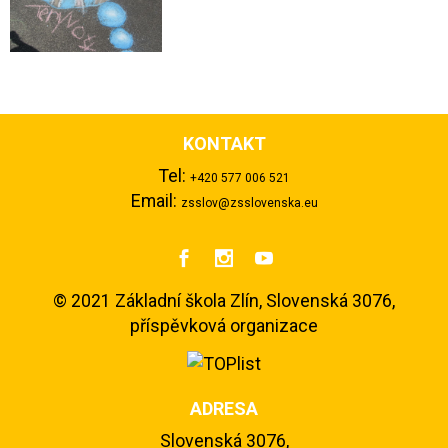
KONTAKT
Tel:
+420 577 006 521
Email:
zsslov@zsslovenska.eu



©
2021 Základní škola Zlín, Slovenská 3076,
příspěvková organizace
ADRESA
Slovenská 3076,