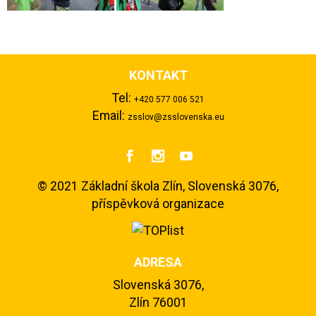
KONTAKT
Tel:
+420 577 006 521
Email:
zsslov@zsslovenska.eu



©
2021 Základní škola Zlín, Slovenská 3076,
příspěvková organizace
ADRESA
Slovenská 3076,
Zlín 76001