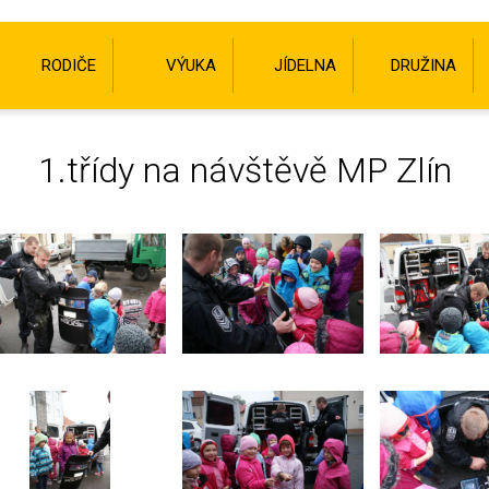
RODIČE
VÝUKA
JÍDELNA
DRUŽINA
1.třídy na návštěvě MP Zlín