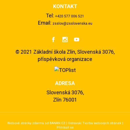
KONTAKT
Tel:
+420 577 006 521
Email:
zsslov@zsslovenska.eu



©
2021 Základní škola Zlín, Slovenská 3076,
příspěvková organizace
ADRESA
Slovenská 3076,
Zlín 76001
Webové stránky zdarma
od
BANAN.CZ
|
Ostravski Tvorba webových stránek
|
Přihlásit se