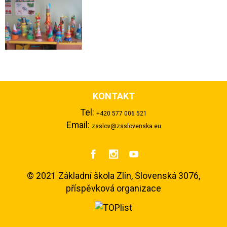
KONTAKT
Tel:
+420 577 006 521
Email:
zsslov@zsslovenska.eu



©
2021 Základní škola Zlín, Slovenská 3076,
příspěvková organizace